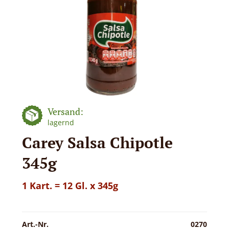
Versand:
lagernd
Carey Salsa Chipotle
345g
1 Kart. = 12 Gl. x 345g
Art.-Nr.
0270