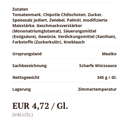
Zutaten
Tomatenmark, Chipotle Chilischoten, Zucker,
Speisesalz jodiert, Zwiebel, Palmöl, modifizierte
Maisstärke, Geschmacksverstärker
(Mononatriumglutamat), Säuerungsmittel
(Essigsäure), Gewürze, Verdickungsmittel (Xanthan),
Farbstoffe (Zuckerkulör), Knoblauch
Ursprungsland
Mexiko
Sachbezeichnung
Scharfe Würzsauce
Nettogewicht
345 g / Gl.
Lagerung
Zimmertemperatur
EUR 4,72 / Gl.
(inkl.USt.)