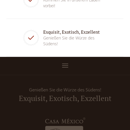
vorbei!
Exquisit, Exotisch, Exzellent
Genießen Sie die Würze des
Südens!
Genießen Sie die Würze des Südens!
Exquisit, Exotisch, Exzellent