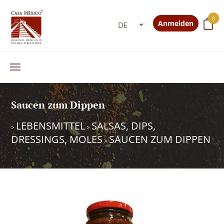
0
Anmelden
Saucen zum Dippen
LEBENSMITTEL
SALSAS, DIPS,
>
>
DRESSINGS, MOLES
SAUCEN ZUM DIPPEN
>