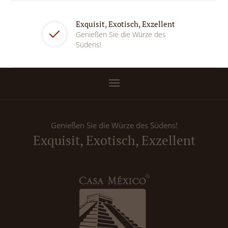
Exquisit, Exotisch, Exzellent
Genießen Sie die Würze des
Südens!
Genießen Sie die Würze des Südens!
Exquisit, Exotisch, Exzellent