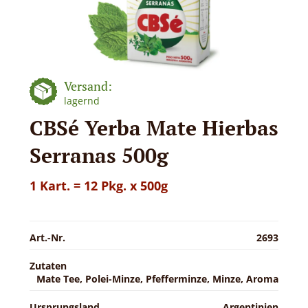
Versand:
lagernd
CBSé Yerba Mate Hierbas
Serranas 500g
1 Kart. = 12 Pkg. x 500g
Art.-Nr.
2693
Zutaten
Mate Tee, Polei-Minze, Pfefferminze, Minze, Aroma
Ursprungsland
Argentinien