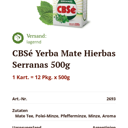
Versand:
lagernd
CBSé Yerba Mate Hierbas
Serranas 500g
1 Kart. = 12 Pkg. x 500g
Art.-Nr.
2693
Zutaten
Mate Tee, Polei-Minze, Pfefferminze, Minze, Aroma
Ursprungsland
Argentinien