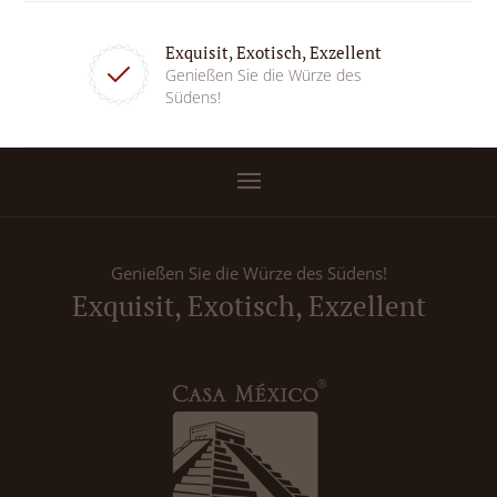
Exquisit, Exotisch, Exzellent
Genießen Sie die Würze des
Südens!
Genießen Sie die Würze des Südens!
Exquisit, Exotisch, Exzellent