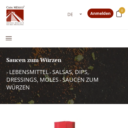
0
Anmelden
Saucen zum Würzen
LEBENSMITTEL
SALSAS, DIPS,
>
>
DRESSINGS, MOLES
SAUCEN ZUM
>
WÜRZEN