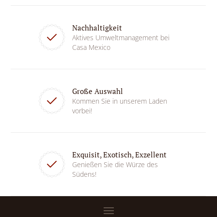
Nachhaltigkeit
Aktives Umweltmanagement bei
Casa Mexico
Große Auswahl
Kommen Sie in unserem Laden
vorbei!
Exquisit, Exotisch, Exzellent
Genießen Sie die Würze des
Südens!