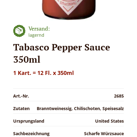
Versand:
lagernd
Tabasco Pepper Sauce
350ml
1 Kart. = 12 Fl. x 350ml
Art.-Nr.
2685
Zutaten
Branntweinessig, Chilischoten, Speisesalz
Ursprungsland
United States
Sachbezeichnung
Scharfe Würzsauce