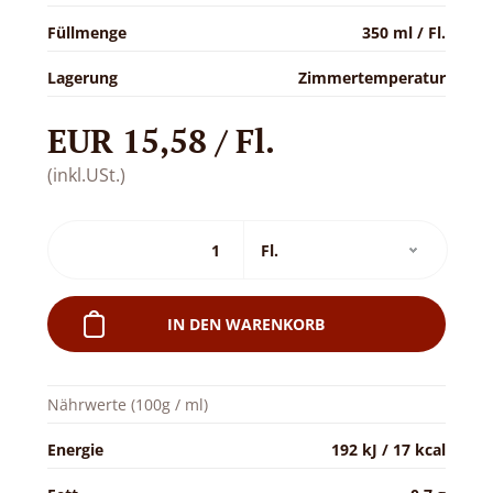
Füllmenge
350 ml / Fl.
Lagerung
Zimmertemperatur
EUR 15,58 / Fl.
(inkl.USt.)
IN DEN WARENKORB
Nährwerte (100g / ml)
Energie
192 kJ / 17 kcal