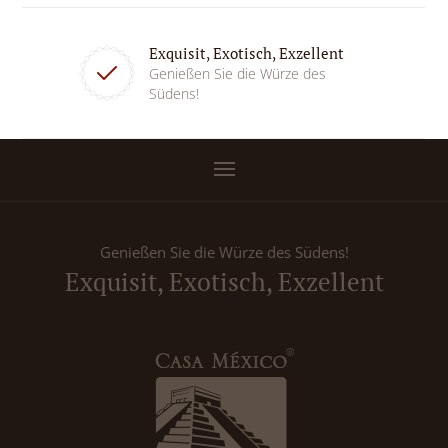
Exquisit, Exotisch, Exzellent
Genießen Sie die Würze des
Südens!
Genießen Sie die Würze des Südens!
Exquisit, Exotisch, Exzellent