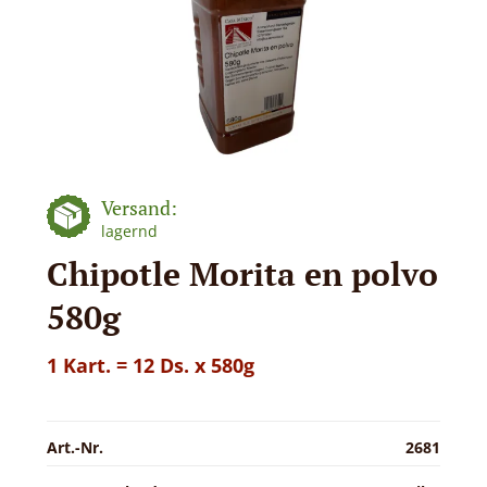
Versand:
lagernd
Chipotle Morita en polvo
580g
1 Kart. = 12 Ds. x 580g
Art.-Nr.
2681