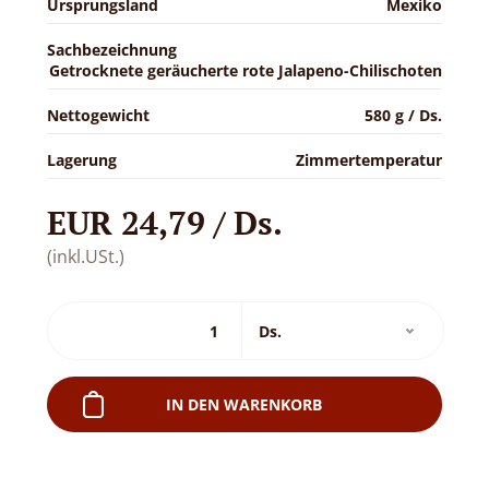
Ursprungsland
Mexiko
Sachbezeichnung
Getrocknete geräucherte rote Jalapeno-Chilischoten
Nettogewicht
580 g / Ds.
Lagerung
Zimmertemperatur
EUR 24,79 / Ds.
(inkl.USt.)
IN DEN WARENKORB