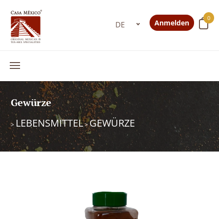
0
Anmelden
Gewürze
LEBENSMITTEL
GEWÜRZE
>
>