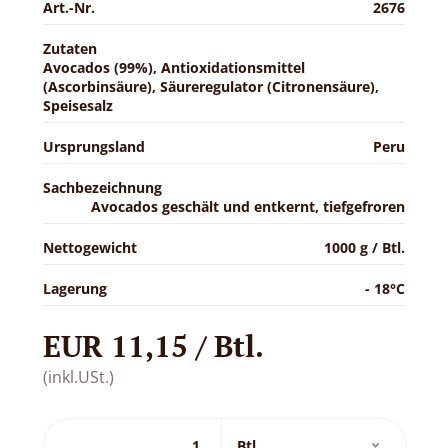
Art.-Nr.
2676
Zutaten
Avocados (99%), Antioxidationsmittel
(Ascorbinsäure), Säureregulator (Citronensäure),
Speisesalz
Ursprungsland
Peru
Sachbezeichnung
Avocados geschält und entkernt, tiefgefroren
Nettogewicht
1000 g / Btl.
Lagerung
- 18°C
EUR 11,15 / Btl.
(inkl.USt.)