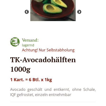
Versand:
lagernd
Achtung! Nur Selbstabholung
TK-Avocadohälften
1000g
1 Kart. = 6 Btl. x 1kg
Avocado geschält und entkernt, ohne Schale,
IQF gefrostet, einzeln entnehmbar