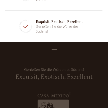
Exquisit, Exotisch, Exzellent
Genießen Sie die Würze des
Südens!
Genießen Sie die Würze des Südens!
Exquisit, Exotisch, Exzellent