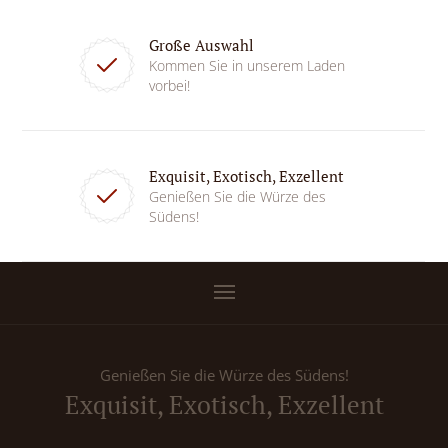
Große Auswahl
Kommen Sie in unserem Laden
vorbei!
Exquisit, Exotisch, Exzellent
Genießen Sie die Würze des
Südens!
Genießen Sie die Würze des Südens!
Exquisit, Exotisch, Exzellent