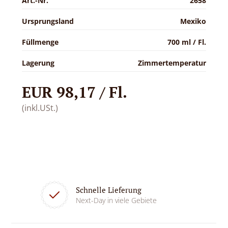
Art.-Nr.
2658
Ursprungsland
Mexiko
Füllmenge
700 ml / Fl.
Lagerung
Zimmertemperatur
EUR 98,17 / Fl.
(inkl.USt.)
Schnelle Lieferung
Next-Day in viele Gebiete