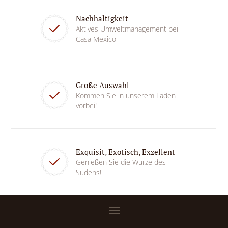
Nachhaltigkeit
Aktives Umweltmanagement bei
Casa Mexico
Große Auswahl
Kommen Sie in unserem Laden
vorbei!
Exquisit, Exotisch, Exzellent
Genießen Sie die Würze des
Südens!