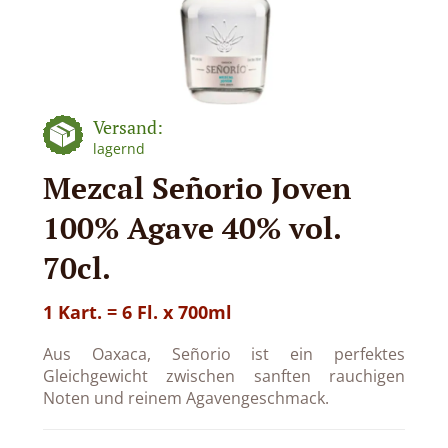
Versand:
lagernd
Mezcal Señorio Joven
100% Agave 40% vol.
70cl.
1 Kart. = 6 Fl. x 700ml
Aus Oaxaca, Señorio ist ein perfektes
Gleichgewicht zwischen sanften rauchigen
Noten und reinem Agavengeschmack.