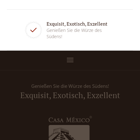
Exquisit, Exotisch, Exzellent
Genießen Sie die Würze des
Südens!
Genießen Sie die Würze des Südens!
Exquisit, Exotisch, Exzellent