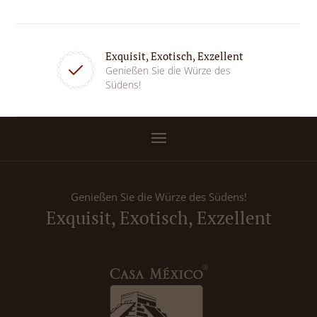
Exquisit, Exotisch, Exzellent
Genießen Sie die Würze des
Südens!
Genießen Sie die Würze des Südens!
Exquisit, Exotisch, Exzellent