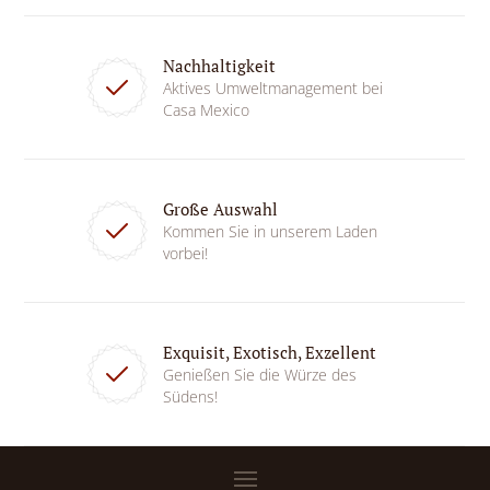
Nachhaltigkeit
Aktives Umweltmanagement bei
Casa Mexico
Große Auswahl
Kommen Sie in unserem Laden
vorbei!
Exquisit, Exotisch, Exzellent
Genießen Sie die Würze des
Südens!