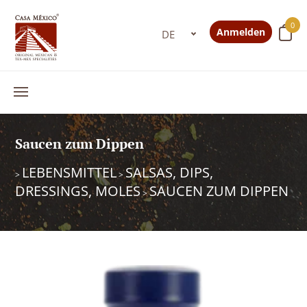
0
Anmelden
Saucen zum Dippen
LEBENSMITTEL
SALSAS, DIPS,
>
>
DRESSINGS, MOLES
SAUCEN ZUM DIPPEN
>