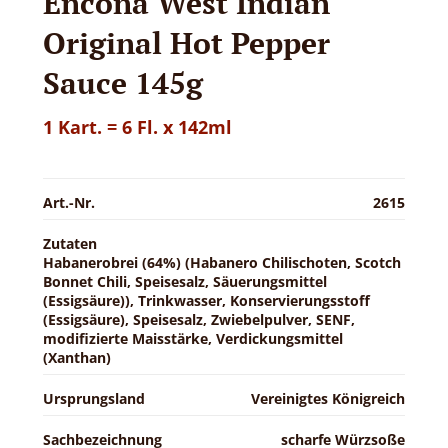
Encona West Indian
Original Hot Pepper
Sauce 145g
1 Kart. = 6 Fl. x 142ml
Art.-Nr.
2615
Zutaten
Habanerobrei (64%) (Habanero Chilischoten, Scotch
Bonnet Chili, Speisesalz, Säuerungsmittel
(Essigsäure)), Trinkwasser, Konservierungsstoff
(Essigsäure), Speisesalz, Zwiebelpulver, SENF,
modifizierte Maisstärke, Verdickungsmittel
(Xanthan)
Ursprungsland
Vereinigtes Königreich
Sachbezeichnung
scharfe Würzsoße