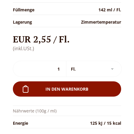
Füllmenge
142 ml / Fl.
Lagerung
Zimmertemperatur
EUR 2,55 / Fl.
(inkl.USt.)
IN DEN WARENKORB
Nährwerte (100g / ml)
Energie
125 kJ / 15 kcal