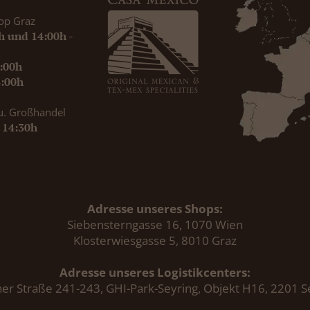
op Graz
0h und 14:00h -
9:00h
8:00h
u. Großhandel
- 14:30h
Adresse unseres Shops:
Siebensterngasse 16, 1070 Wien
Klosterwiesgasse 5, 8010 Graz
Adresse unseres Logistikcenters:
er Straße 241-243, GHI-Park-Seyring, Objekt H16, 2201 S