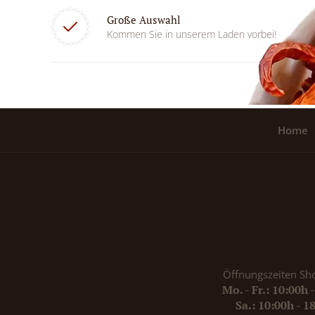
Große Auswahl
Kommen Sie in unserem Laden vorbei!
Home
Öffnungszeiten Sh
Mo. - Fr.: 10:00h 
Sa.: 10:00h - 1