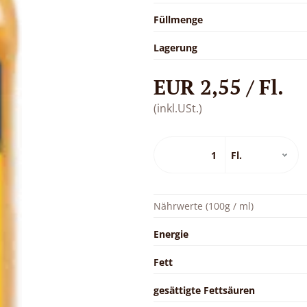
Füllmenge
Lagerung
EUR 2,55 / Fl.
(inkl.USt.)
Nährwerte (100g / ml)
Energie
Fett
gesättigte Fettsäuren