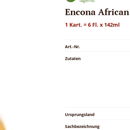
lagernd
Encona African
1 Kart. = 6 Fl. x 142ml
Art.-Nr.
Zutaten
Ursprungsland
Sachbezeichnung