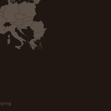
eyring