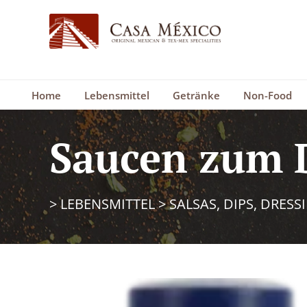
Home
Lebensmittel
Getränke
Non-Food
Saucen zum 
>
LEBENSMITTEL
>
SALSAS, DIPS, DRESS