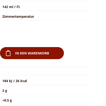
142 ml / Fl.
Zimmertemperatur
IN DEN WARENKORB
184 kJ / 26 kcal
2 g
<0,5 g