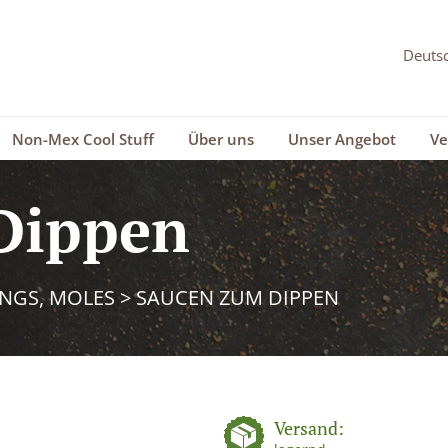
Non-Mex Cool Stuff
Über uns
Unser Angebot
Ve
Dippen
INGS, MOLES
>
SAUCEN ZUM DIPPEN
Versand: