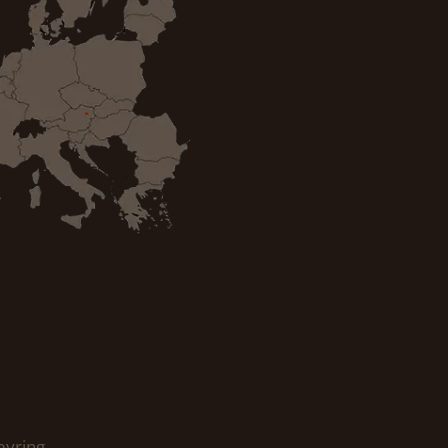
eyring