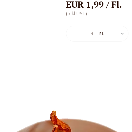
EUR 1,99 / Fl.
(inkl.USt.)