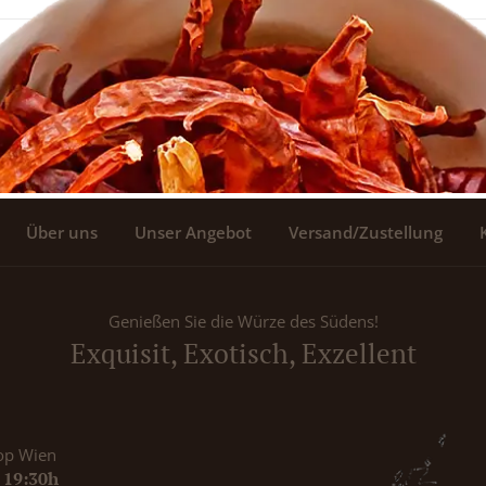
Über uns
Unser Angebot
Versand/Zustellung
Genießen Sie die Würze des Südens!
Exquisit, Exotisch, Exzellent
op Wien
- 19:30h