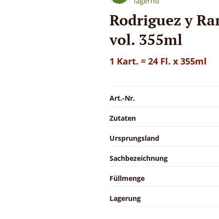
lagernd
Rodriguez y Ra
vol. 355ml
1 Kart. = 24 Fl. x 355ml
Art.-Nr.
Zutaten
Ursprungsland
Sachbezeichnung
Füllmenge
Lagerung