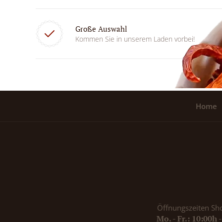
Große Auswahl
Kommen Sie in unserem Laden vorbei!
Home
Öffnungszeiten Sh
Mo. - Fr.: 10:00h 