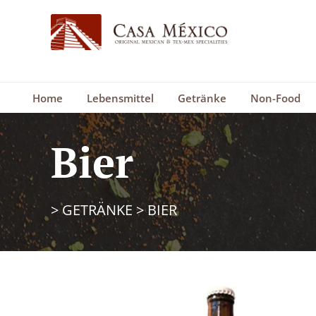
Home
Lebensmittel
Getränke
Non-Food
Bier
>
GETRÄNKE
>
BIER