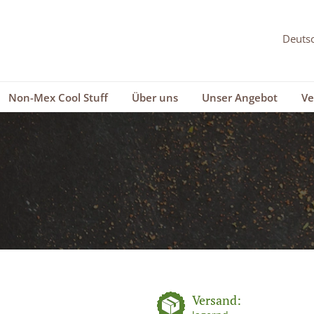
Non-Mex Cool Stuff
Über uns
Unser Angebot
Ve
Versand: