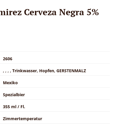
mirez Cerveza Negra 5%
2606
, , , , Trinkwasser, Hopfen, GERSTENMALZ
Mexiko
Spezialbier
355 ml / Fl.
Zimmertemperatur