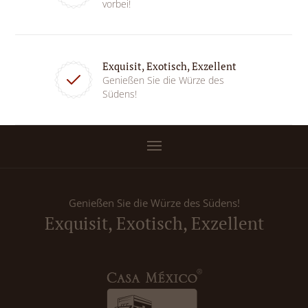
vorbei!
Exquisit, Exotisch, Exzellent
Genießen Sie die Würze des
Südens!
Genießen Sie die Würze des Südens!
Exquisit, Exotisch, Exzellent