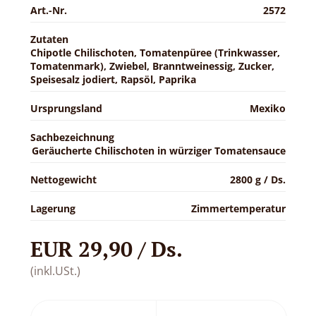
Art.-Nr.
2572
Zutaten
Chipotle Chilischoten, Tomatenpüree (Trinkwasser,
Tomatenmark), Zwiebel, Branntweinessig, Zucker,
Speisesalz jodiert, Rapsöl, Paprika
Ursprungsland
Mexiko
Sachbezeichnung
Geräucherte Chilischoten in würziger Tomatensauce
Nettogewicht
2800 g / Ds.
Lagerung
Zimmertemperatur
EUR 29,90 / Ds.
(inkl.USt.)