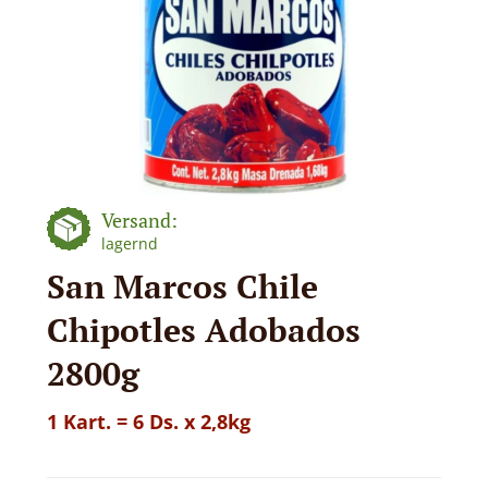
Versand:
lagernd
San Marcos Chile
Chipotles Adobados
2800g
1 Kart. = 6 Ds. x 2,8kg