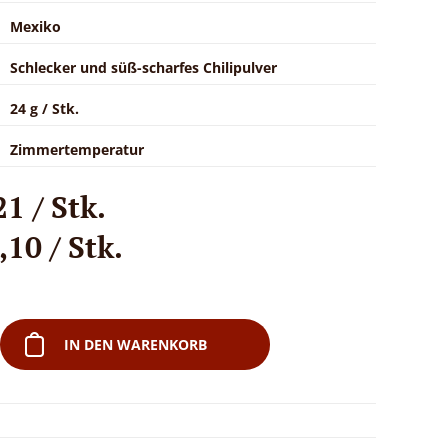
Mexiko
Schlecker und süß-scharfes Chilipulver
24 g / Stk.
Zimmertemperatur
1 / Stk.
10 / Stk.
IN DEN WARENKORB