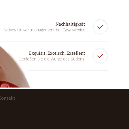
Nachhaltigkeit
Aktives Umweltmanagement bei Casa Mexico
Exquisit, Exotisch, Exzellent
Genießen Sie die Würze des Südens!
Kontakt