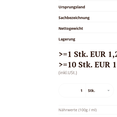
Ursprungsland
Sachbezeichnung
Nettogewicht
Lagerung
>=1 Stk. EUR 1,2
>=10 Stk. EUR 1,
(inkl.USt.)
Nährwerte (100g / ml)