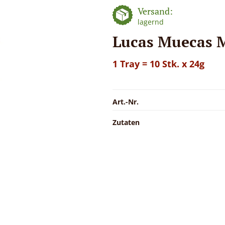
Versand:
lagernd
Lucas Muecas 
1 Tray = 10 Stk. x 24g
Art.-Nr.
Zutaten