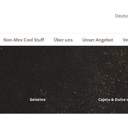
Non-Mex Cool Stuff
Über uns
Unser Angebot
Ve
Gelatine
Cajeta & Dulce 