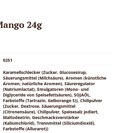
Mango 24g
0251
Karamellschlecker (Zucker, Glucosesirup,
Säuerungsmittel (Milchsäure), Aromen (künstliche
Aromen, natürliche Aromen), Säureregulator
(Natriumlactat), Emulgatoren (Mono- und
Diglyceride von Speisefettsäuren), SOJAÖL,
Farbstoffe (Tartrazin, Gelborange S)), Chilipulver
(Zucker, Dextrose, Säuerungsmittel
(Citronensäure), Chilipulver, Speisesalz jodiert,
Maltodextrin, Geschmacksverstärker
(Kaliumchlorid), Trennmittel (Siliciumdioxid),
Farbstoffe (Allurarot))