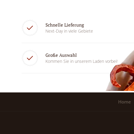
Schnelle Lieferung
Next-Day in viele Gebiete
Große Auswahl
Kommen Sie in unserem Laden vorbei!
Home