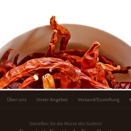
Über uns
Unser Angebot
Versand/Zustellung
Genießen Sie die Würze des Südens!