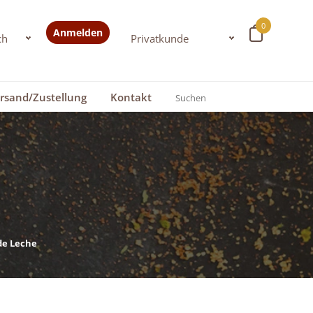
0
Anmelden
rsand/Zustellung
Kontakt
de Leche