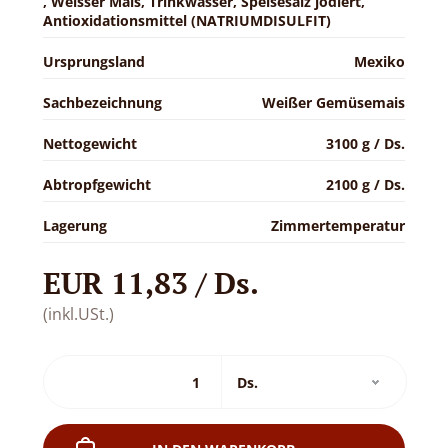
, Weisser Mais, Trinkwasser, Speisesalz jodiert,
Antioxidationsmittel (NATRIUMDISULFIT)
Ursprungsland
Mexiko
Sachbezeichnung
Weißer Gemüsemais
Nettogewicht
3100 g / Ds.
Abtropfgewicht
2100 g / Ds.
Lagerung
Zimmertemperatur
EUR 11,83 / Ds.
(inkl.USt.)