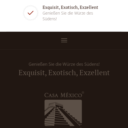
Exquisit, Exotisch, Exzellent
Genießen Sie die Würze des
Südens!
Genießen Sie die Würze des Südens!
Exquisit, Exotisch, Exzellent