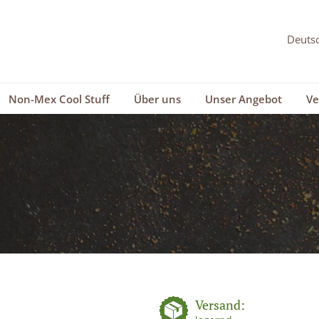
Non-Mex Cool Stuff
Über uns
Unser Angebot
Ve
Versand: