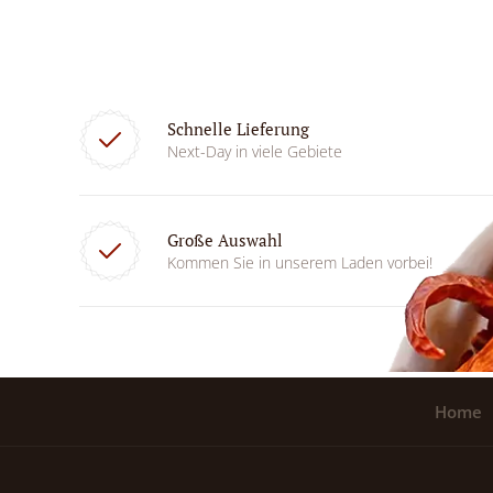
Schnelle Lieferung
Next-Day in viele Gebiete
Große Auswahl
Kommen Sie in unserem Laden vorbei!
Home