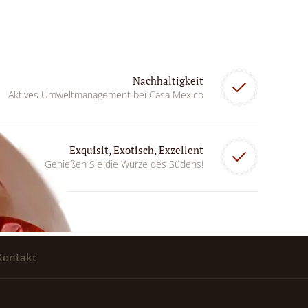
Nachhaltigkeit
Aktives Umweltmanagement bei Casa Mexico
Exquisit, Exotisch, Exzellent
Genießen Sie die Würze des Südens!
Kontakt