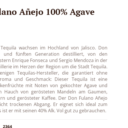
lano Añejo 100% Agave
Tequila wachsen im Hochland von Jalisco. Don
 und fünften Generation destilliert, von den
tern Enrique Fonseca und Sergio Mendoza in der
llerie im Herzen der Region um die Stadt Tequila.
nigen Tequilas-Hersteller, die garantiert ohne
Aroma und Geschmack: Dieser Tequila ist eine
kenfrüchte mit Noten von gekochter Agave und
in Hauch von gerösteten Mandeln am Gaumen,
rn und gerösteter Kaffee. Der Don Fulano Añejo
eicht trockenen Abgang. Er eignet sich ideal zum
 ist er mit seinen 40% Alk. Vol gut zu gebrauchen.
2364