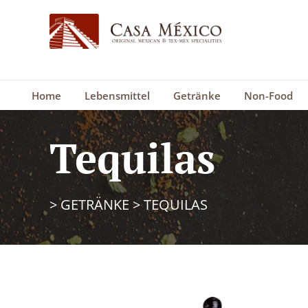
Home
Lebensmittel
Getränke
Non-Food
Tequilas
>
GETRÄNKE
>
TEQUILAS