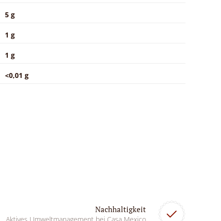
5 g
1 g
1 g
<0,01 g
Nachhaltigkeit
Aktives Umweltmanagement bei Casa Mexico