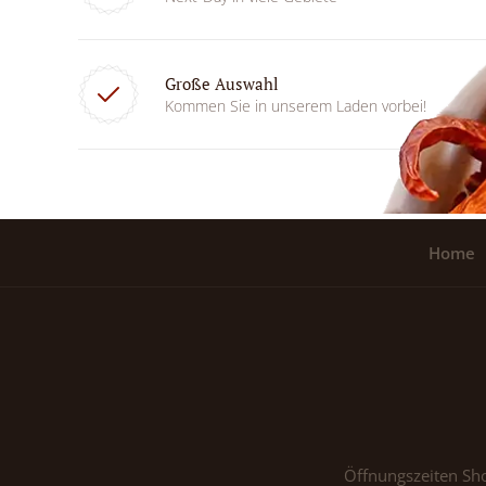
Große Auswahl
Kommen Sie in unserem Laden vorbei!
Home
Öffnungszeiten Sh