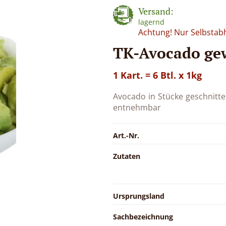
Versand:
lagernd
Achtung! Nur Selbstab
TK-Avocado gew
1 Kart. = 6 Btl. x 1kg
Avocado in Stücke geschnitten
entnehmbar
Art.-Nr.
Zutaten
Ursprungsland
Sachbezeichnung