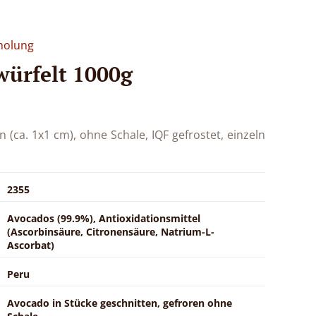
holung
ürfelt 1000g
 (ca. 1x1 cm), ohne Schale, IQF gefrostet, einzeln
2355
Avocados (99.9%), Antioxidationsmittel
(Ascorbinsäure, Citronensäure, Natrium-L-
Ascorbat)
Peru
Avocado in Stücke geschnitten, gefroren ohne