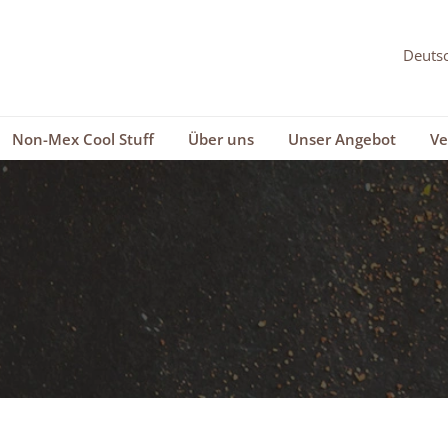
Non-Mex Cool Stuff
Über uns
Unser Angebot
Ve