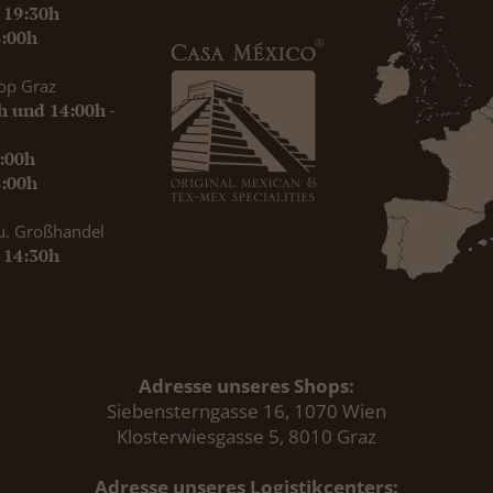
- 19:30h
8:00h
op Graz
0h und 14:00h -
9:00h
8:00h
u. Großhandel
- 14:30h
Adresse unseres Shops:
Siebensterngasse 16, 1070 Wien
Klosterwiesgasse 5, 8010 Graz
Adresse unseres Logistikcenters: