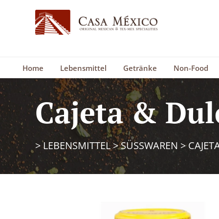
Home
Lebensmittel
Getränke
Non-Food
Cajeta & Dul
>
LEBENSMITTEL
>
SÜSSWAREN
>
CAJET