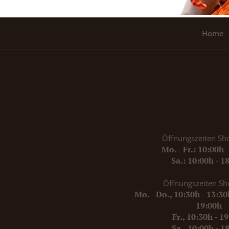
Home
Öffnungszeiten Sh
Mo. - Fr.: 10:00h 
Sa.: 10:00h - 1
Öffnungszeiten Sh
Mo. - Do., 10:30h - 13:3
19:00h
Fr., 10:30h - 1
Sa., 10:00h - 1