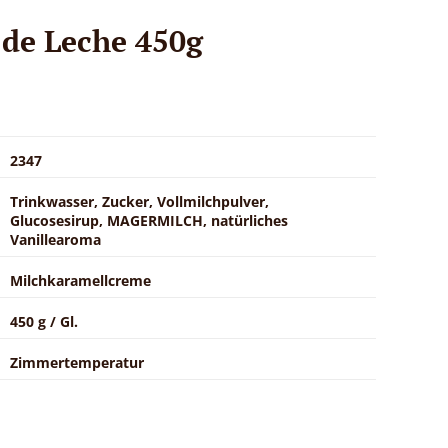
de Leche 450g
2347
Trinkwasser, Zucker, Vollmilchpulver,
Glucosesirup, MAGERMILCH, natürliches
Vanillearoma
Milchkaramellcreme
450 g / Gl.
Zimmertemperatur