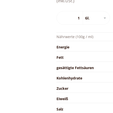
(inkl.USt.)
Nährwerte (100g / ml)
Energie
Fett
gesättigte Fettsäuren
Kohlenhydrate
Zucker
Eiweiß
Salz