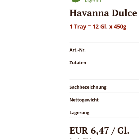
lagernd
Havanna Dulce 
1 Tray = 12 Gl. x 450g
Art.-Nr.
Zutaten
Sachbezeichnung
Nettogewicht
Lagerung
EUR 6,47 / Gl.