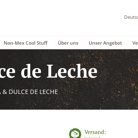
Non-Mex Cool Stuff
Über uns
Unser Angebot
Ve
ce de Leche
A & DULCE DE LECHE
Versand: