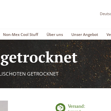
Non-Mex Cool Stuff
Über uns
Unser Angebot
Ve
 getrocknet
LISCHOTEN GETROCKNET
Versand: