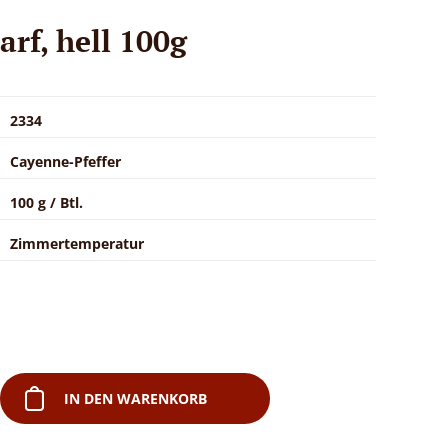
arf, hell 100g
2334
Cayenne-Pfeffer
100 g / Btl.
Zimmertemperatur
IN DEN WARENKORB