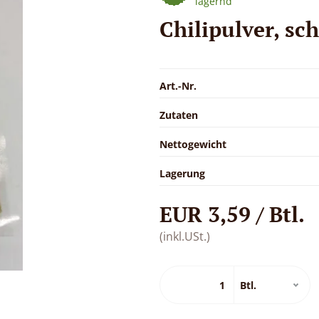
lagernd
Chilipulver, sch
Art.-Nr.
Zutaten
Nettogewicht
Lagerung
EUR 3,59 / Btl.
(inkl.USt.)