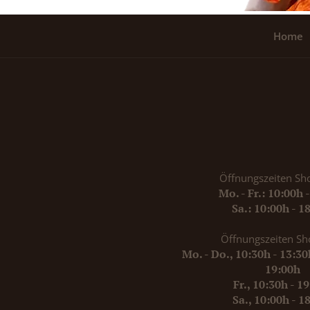
Home
Öffnungszeiten Sh
Mo. - Fr.: 10:00h 
Sa.: 10:00h - 1
Öffnungszeiten Sh
Mo. - Do., 10:30h - 13:3
19:00h
Fr., 10:30h - 1
Sa., 10:00h - 1