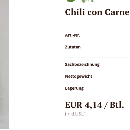
lagernd
Chili con Carn
Art.-Nr.
Zutaten
Sachbezeichnung
Nettogewicht
Lagerung
EUR 4,14 / Btl.
(inkl.USt.)