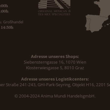
9:00h
8:00h
u. Großhandel
- 14:30h
Adresse unseres Shops:
Siebensterngasse 16, 1070 Wien
Klosterwiesgasse 5, 8010 Graz
Adresse unseres Logistikcenters:
er Straße 241-243, GHI-Park-Seyring, Objekt H16, 2201 S
© 2004-2024 Anima Mundi HandelsgmbH.