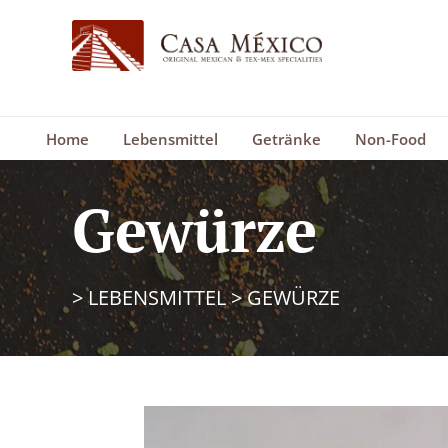
Home
Lebensmittel
Getränke
Non-Food
Gewürze
>
LEBENSMITTEL
>
GEWÜRZE