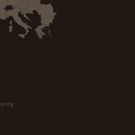
eyring