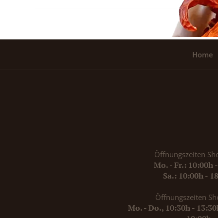
Home
Öffnungszeiten Sh
Mo. - Fr.: 10:00h 
Sa.: 10:00h - 1
Öffnungszeiten Sh
Mo. - Do., 10:30h - 13:3