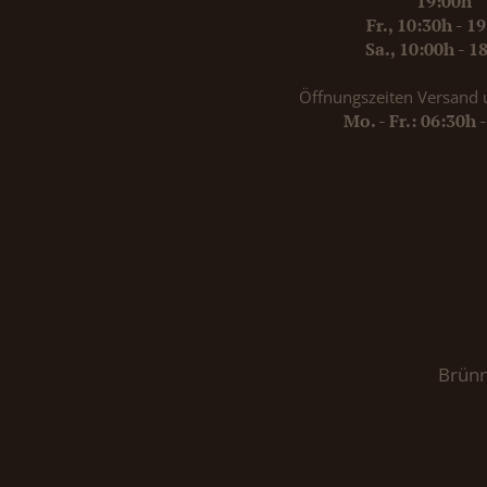
19:00h
Fr., 10:30h - 1
Sa., 10:00h - 1
Öffnungszeiten Versand 
Mo. - Fr.: 06:30h 
Brünn