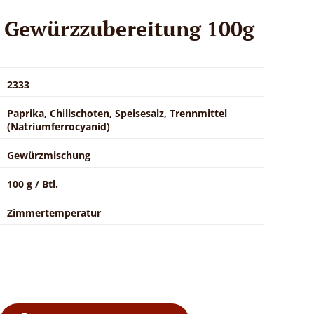
e Gewürzzubereitung 100g
2333
Paprika, Chilischoten, Speisesalz, Trennmittel
(Natriumferrocyanid)
Gewürzmischung
100 g / Btl.
Zimmertemperatur