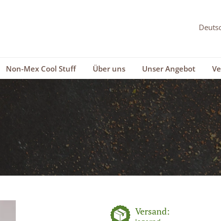
Non-Mex Cool Stuff
Über uns
Unser Angebot
Ve
Versand: