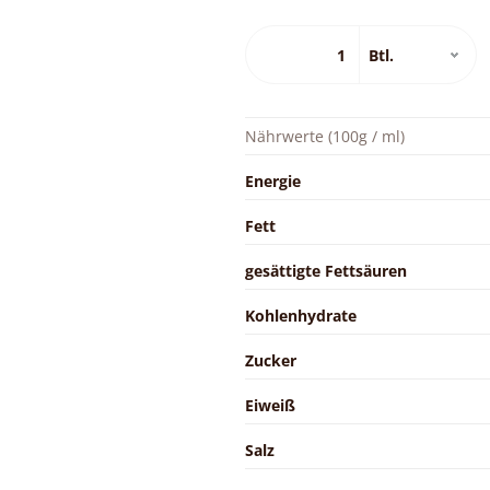
Nährwerte (100g / ml)
Energie
Fett
gesättigte Fettsäuren
Kohlenhydrate
Zucker
Eiweiß
Salz