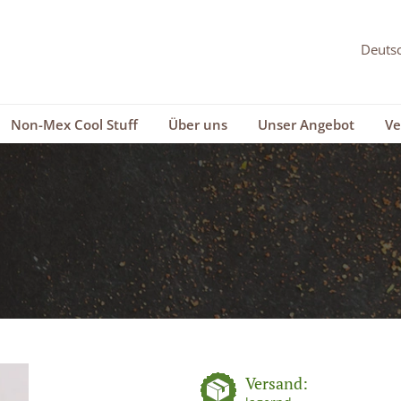
Non-Mex Cool Stuff
Über uns
Unser Angebot
Ve
Versand: