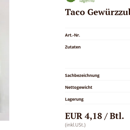
lagernd
Taco Gewürzzu
Art.-Nr.
Zutaten
Sachbezeichnung
Nettogewicht
Lagerung
EUR 4,18 / Btl.
(inkl.USt.)