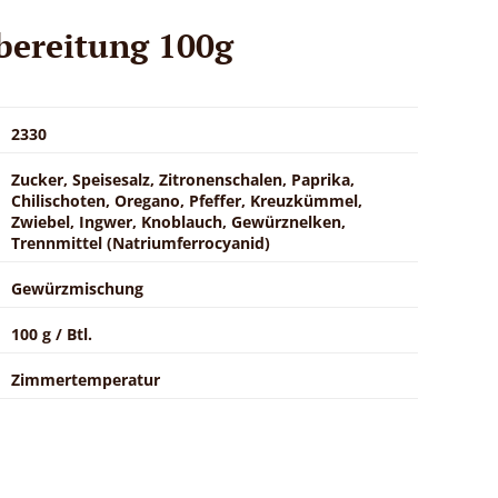
bereitung 100g
2330
Zucker, Speisesalz, Zitronenschalen, Paprika,
Chilischoten, Oregano, Pfeffer, Kreuzkümmel,
Zwiebel, Ingwer, Knoblauch, Gewürznelken,
Trennmittel (Natriumferrocyanid)
Gewürzmischung
100 g / Btl.
Zimmertemperatur