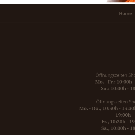
Home
Öffnungszeiten Sh
Mo. - Fr.: 10:00h 
Sa.: 10:00h - 1
Öffnungszeiten Sh
Mo. - Do., 10:30h - 13:3
19:00h
Fr., 10:30h - 1
Sa., 10:00h - 1