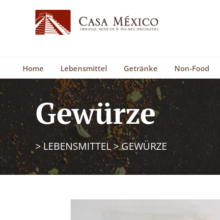
Home
Lebensmittel
Getränke
Non-Food
Gewürze
>
LEBENSMITTEL
>
GEWÜRZE