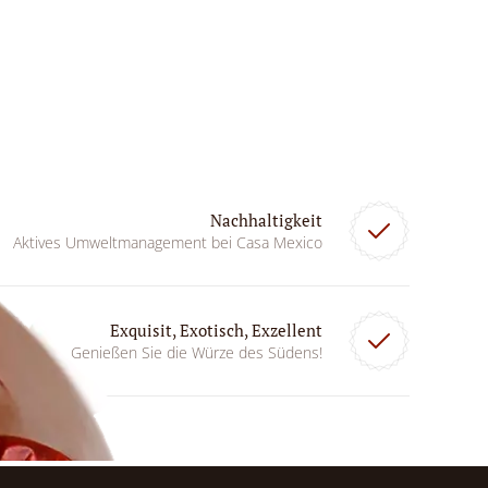
Nachhaltigkeit
Aktives Umweltmanagement bei Casa Mexico
Exquisit, Exotisch, Exzellent
Genießen Sie die Würze des Südens!