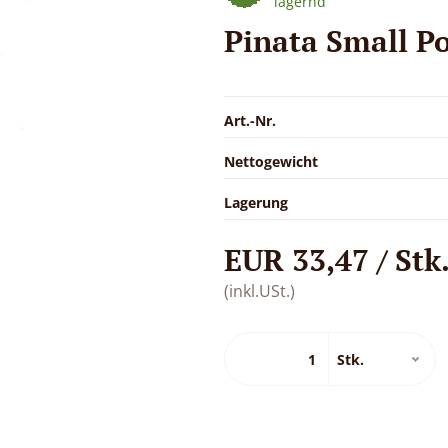
lagernd
Pinata Small Po
Art.-Nr.
Nettogewicht
Lagerung
EUR 33,47 / Stk
(inkl.USt.)