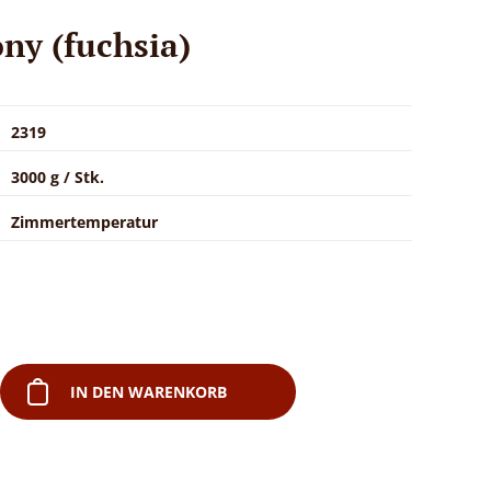
ny (fuchsia)
2319
3000 g / Stk.
Zimmertemperatur
.
IN DEN WARENKORB