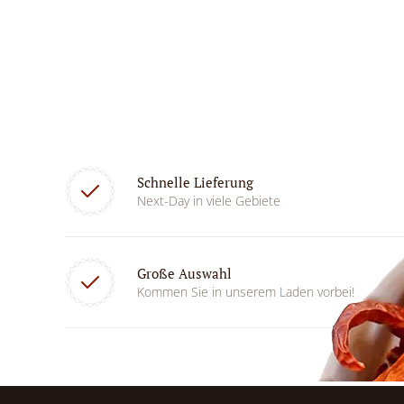
Schnelle Lieferung
Next-Day in viele Gebiete
Große Auswahl
Kommen Sie in unserem Laden vorbei!