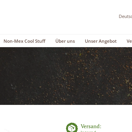
Non-Mex Cool Stuff
Über uns
Unser Angebot
Ve
Versand: