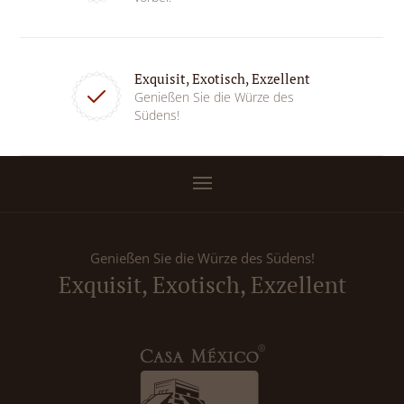
Exquisit, Exotisch, Exzellent
Genießen Sie die Würze des
Südens!
Genießen Sie die Würze des Südens!
Exquisit, Exotisch, Exzellent