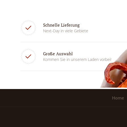
Schnelle Lieferung
Next-Day in viele Gebiete
Große Auswahl
Kommen Sie in unserem Laden vorbei!
Home