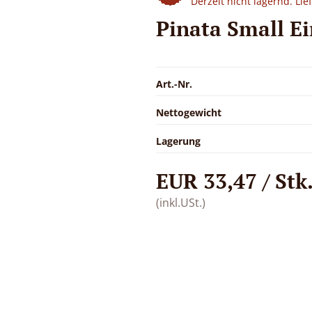
Derzeit nicht lagernd. Li
Pinata Small E
Art.-Nr.
Nettogewicht
Lagerung
EUR 33,47 / Stk
(inkl.USt.)