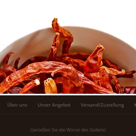
Über uns
Unser Angebot
Versand/Zustellung
Genießen Sie die Würze des Südens!