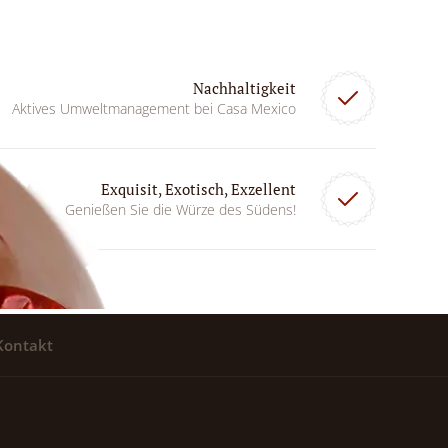
Nachhaltigkeit
Aktives Umweltmanagement bei Casa Mexico
Exquisit, Exotisch, Exzellent
Genießen Sie die Würze des Südens!
Kontakt