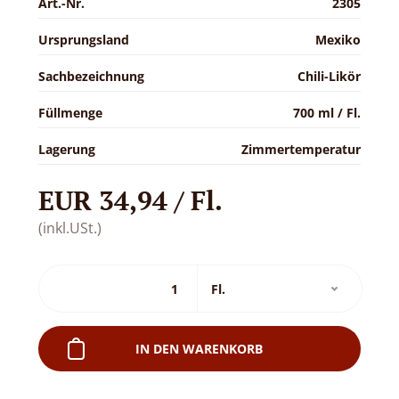
Art.-Nr.
2305
Ursprungsland
Mexiko
Sachbezeichnung
Chili-Likör
Füllmenge
700 ml / Fl.
Lagerung
Zimmertemperatur
EUR 34,94 / Fl.
(inkl.USt.)
IN DEN WARENKORB