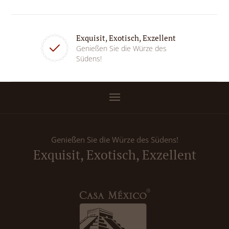
Exquisit, Exotisch, Exzellent
Genießen Sie die Würze des
Südens!
Genießen Sie die Würze des Südens!
Exquisit, Exotisch, Exzellent