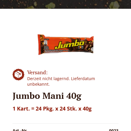
Versand:
Derzeit nicht lagernd. Lieferdatum
unbekannt.
Jumbo Mani 40g
1 Kart. = 24 Pkg. x 24 Stk. x 40g
Art.-Nr.
0023