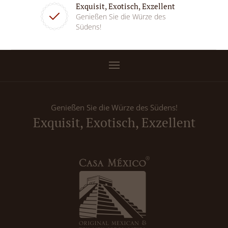
Exquisit, Exotisch, Exzellent
Genießen Sie die Würze des
Südens!
Genießen Sie die Würze des Südens!
Exquisit, Exotisch, Exzellent