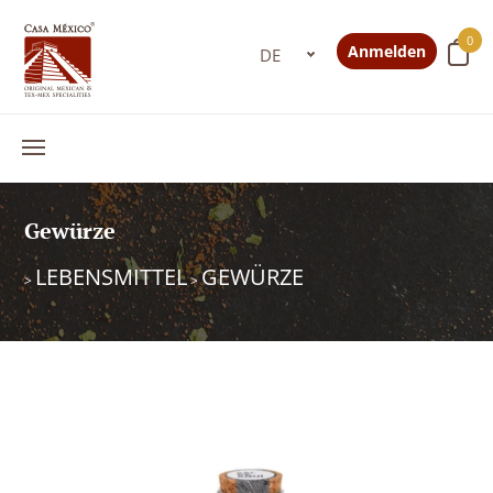
0
Anmelden
Gewürze
LEBENSMITTEL
GEWÜRZE
>
>