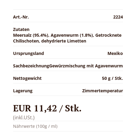
Art.-Nr.
2224
Zutaten
Meersalz (95.4%), Agavenwurm (1.8%), Getrocknete
Chilischoten, dehydrierte Limetten
Ursprungsland
Mexiko
Sachbezeichnung
Gewürzmischung mit Agavenwurm
Nettogewicht
50 g / Stk.
Lagerung
Zimmertemperatur
EUR 11,42 / Stk.
(inkl.USt.)
Nährwerte (100g / ml)