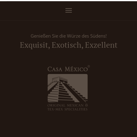
Genießen Sie die Würze des Südens!
Exquisit, Exotisch, Exzellent