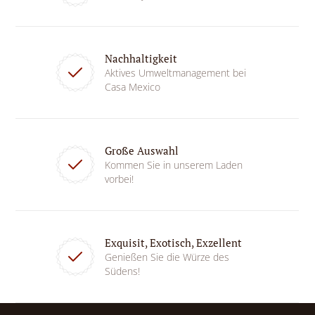
Nachhaltigkeit
Aktives Umweltmanagement bei
Casa Mexico
Große Auswahl
Kommen Sie in unserem Laden
vorbei!
Exquisit, Exotisch, Exzellent
Genießen Sie die Würze des
Südens!