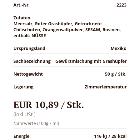
Art.-Nr.
2223
Zutaten
Meersalz, Roter Grashüpfer, Getrocknete
Chilischoten, Orangensaftpulver, SESAM, Rosinen,
enthält: NÜSSE
Ursprungsland
Mexiko
Sachbezeichnung
Gewürzmischung mit Grashüpfer
Nettogewicht
50 g / Stk.
Lagerung
Zimmertemperatur
EUR 10,89 / Stk.
(inkl.USt.)
Nährwerte (100g / ml)
Energie
116 kJ / 28 kcal