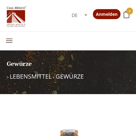
0
Anmelden
Gewürze
LEBENSMITTEL
GEWÜRZE
>
>