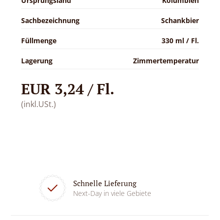
Ursprungsland
Kolumbien
Sachbezeichnung
Schankbier
Füllmenge
330 ml / Fl.
Lagerung
Zimmertemperatur
EUR 3,24 / Fl.
(inkl.USt.)
Schnelle Lieferung
Next-Day in viele Gebiete