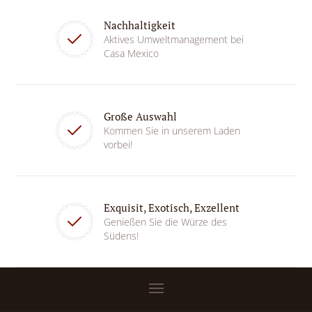
Nachhaltigkeit
Aktives Umweltmanagement bei
Casa Mexico
Große Auswahl
Kommen Sie in unserem Laden
vorbei!
Exquisit, Exotisch, Exzellent
Genießen Sie die Würze des
Südens!