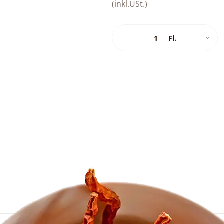
(inkl.USt.)