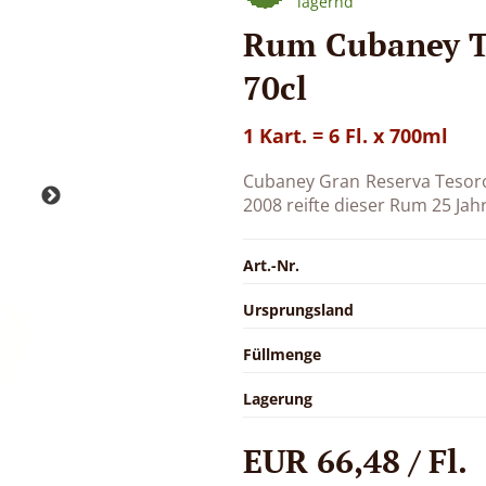
lagernd
Rum Cubaney Te
70cl
1 Kart. = 6 Fl. x 700ml
Cubaney Gran Reserva Tesoro 
2008 reifte dieser Rum 25 Jah
Art.-Nr.
Ursprungsland
Füllmenge
Lagerung
EUR 66,48 / Fl.