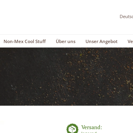
Non-Mex Cool Stuff
Über uns
Unser Angebot
Ve
Versand: