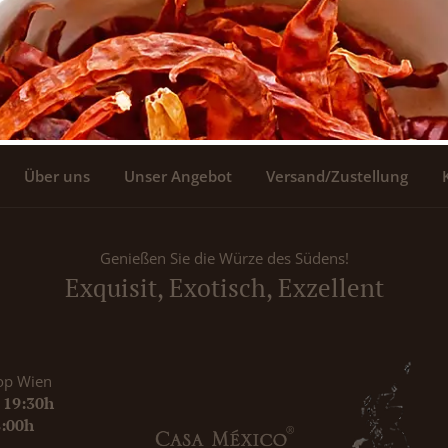
Über uns
Unser Angebot
Versand/Zustellung
Genießen Sie die Würze des Südens!
Exquisit, Exotisch, Exzellent
op Wien
- 19:30h
8:00h