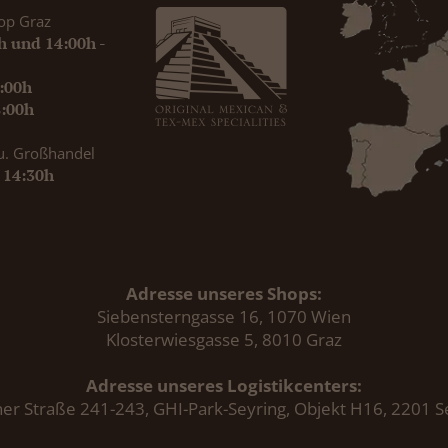
op Graz
0h und 14:00h -
9:00h
8:00h
u. Großhandel
- 14:30h
Adresse unseres Shops:
Siebensterngasse 16, 1070 Wien
Klosterwiesgasse 5, 8010 Graz
Adresse unseres Logistikcenters:
er Straße 241-243, GHI-Park-Seyring, Objekt H16, 2201 S