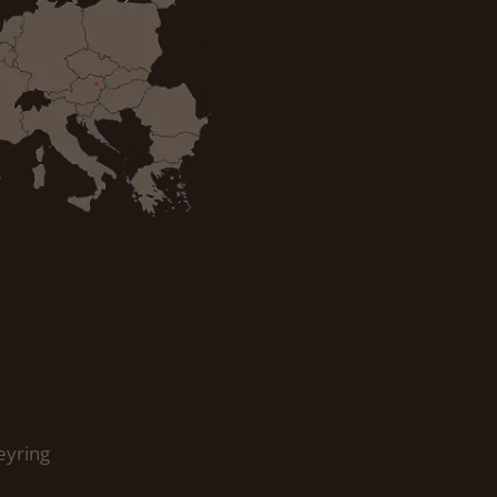
eyring