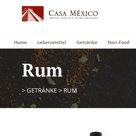
Home
Lebensmittel
Getränke
Non-Food
Rum
>
GETRÄNKE
>
RUM