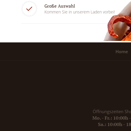
Große Auswahl
Kommen Sie in unserem Laden vorbei!
Home
Öffnungszeiten Sh
Mo. - Fr.: 10:00h 
Sa.: 10:00h - 1