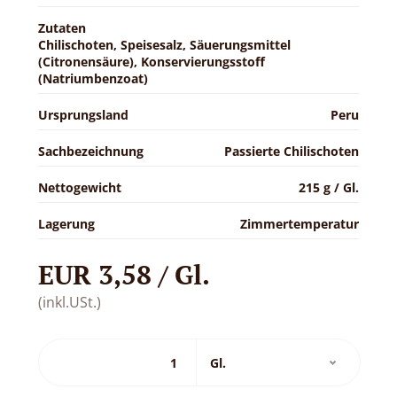
Zutaten
Chilischoten, Speisesalz, Säuerungsmittel
(Citronensäure), Konservierungsstoff
(Natriumbenzoat)
Ursprungsland
Peru
Sachbezeichnung
Passierte Chilischoten
Nettogewicht
215 g / Gl.
Lagerung
Zimmertemperatur
EUR 3,58 / Gl.
(inkl.USt.)