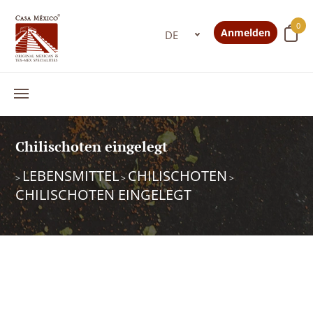
0
Anmelden
Chilischoten eingelegt
LEBENSMITTEL
CHILISCHOTEN
>
>
>
CHILISCHOTEN EINGELEGT