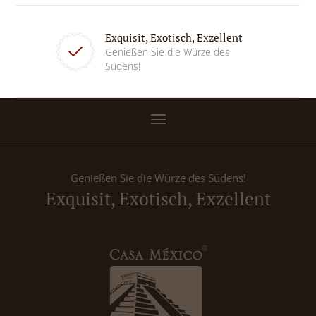
Exquisit, Exotisch, Exzellent
Genießen Sie die Würze des
Südens!
Genießen Sie die Würze des Südens!
Exquisit, Exotisch, Exzellent