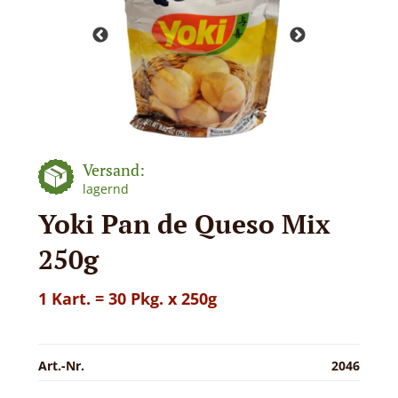
Versand:
lagernd
Yoki Pan de Queso Mix
250g
1 Kart. = 30 Pkg. x 250g
Art.-Nr.
2046