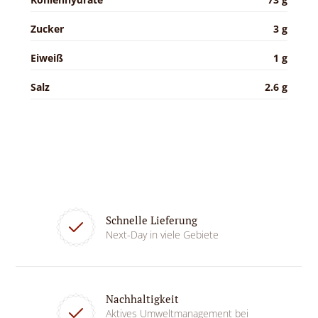
Zucker
3 g
Eiweiß
1 g
Salz
2.6 g
Schnelle Lieferung
Next-Day in viele Gebiete
Nachhaltigkeit
Aktives Umweltmanagement bei