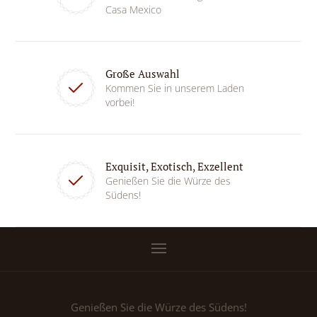
Casa Mexico
Große Auswahl
Kommen Sie in unserem Laden
vorbei!
Exquisit, Exotisch, Exzellent
Genießen Sie die Würze des
Südens!
Genießen Sie die Würze des Südens!