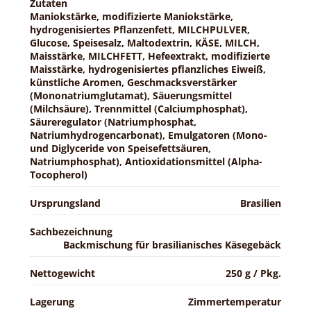
Zutaten
Maniokstärke, modifizierte Maniokstärke,
hydrogenisiertes Pflanzenfett, MILCHPULVER,
Glucose, Speisesalz, Maltodextrin, KÄSE, MILCH,
Maisstärke, MILCHFETT, Hefeextrakt, modifizierte
Maisstärke, hydrogenisiertes pflanzliches Eiweiß,
künstliche Aromen, Geschmacksverstärker
(Mononatriumglutamat), Säuerungsmittel
(Milchsäure), Trennmittel (Calciumphosphat),
Säureregulator (Natriumphosphat,
Natriumhydrogencarbonat), Emulgatoren (Mono-
und Diglyceride von Speisefettsäuren,
Natriumphosphat), Antioxidationsmittel (Alpha-
Tocopherol)
Ursprungsland
Brasilien
Sachbezeichnung
Backmischung für brasilianisches Käsegebäck
Nettogewicht
250 g / Pkg.
Lagerung
Zimmertemperatur