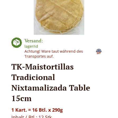
Versand:
lagernd
Achtung! Ware taut während des
Transportes auf.
TK-Maistortillas
Tradicional
Nixtamalizada Table
15cm
1 Kart. = 16 Btl. x 290g
Inhalt / Btl.: 12 Stk.