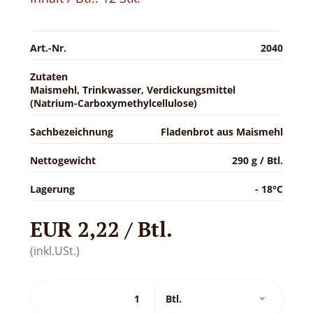
Art.-Nr.
2040
Zutaten
Maismehl, Trinkwasser, Verdickungsmittel
(Natrium-Carboxymethylcellulose)
Sachbezeichnung
Fladenbrot aus Maismehl
Nettogewicht
290 g / Btl.
Lagerung
- 18°C
EUR 2,22 / Btl.
(inkl.USt.)