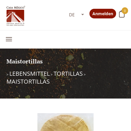
0
Anmelden
Maistortillas
LEBENSMITTEL
TORTILLAS
>
>
>
MAISTORTILLAS