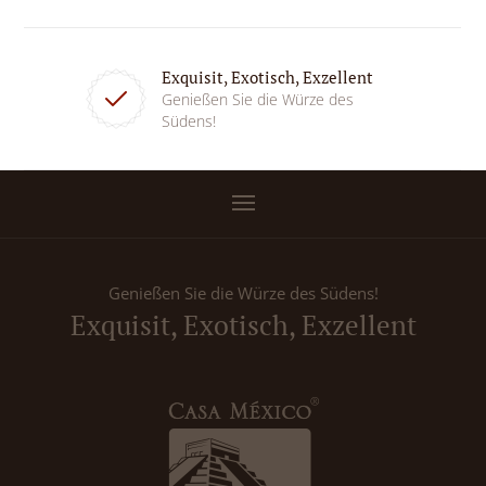
Exquisit, Exotisch, Exzellent
Genießen Sie die Würze des
Südens!
Genießen Sie die Würze des Südens!
Exquisit, Exotisch, Exzellent