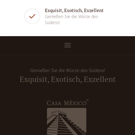
Exquisit, Exotisch, Exzellent
Genießen Sie die Würze des
Südens!
Genießen Sie die Würze des Südens!
Exquisit, Exotisch, Exzellent