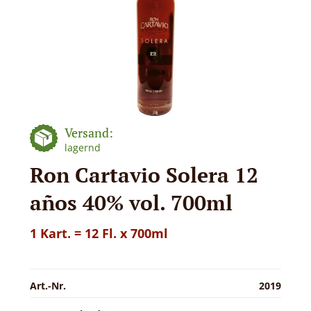
Versand:
lagernd
Ron Cartavio Solera 12
años 40% vol. 700ml
1 Kart. = 12 Fl. x 700ml
Art.-Nr.
2019