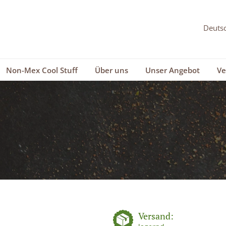
Non-Mex Cool Stuff
Über uns
Unser Angebot
Ve
Versand: