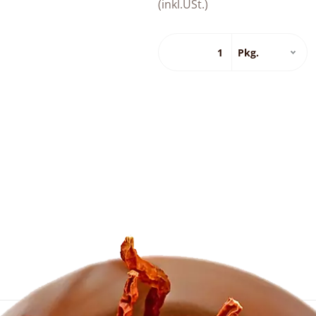
(inkl.USt.)