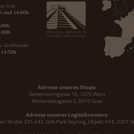
op Graz
0h und 14:00h -
9:00h
8:00h
u. Großhandel
- 14:30h
Adresse unseres Shops:
Siebensterngasse 16, 1070 Wien
Klosterwiesgasse 5, 8010 Graz
Adresse unseres Logistikcenters:
er Straße 241-243, GHI-Park-Seyring, Objekt H16, 2201 S