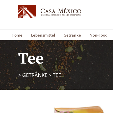
Home
Lebensmittel
Getränke
Non-Food
Tee
>
GETRÄNKE
>
TEE