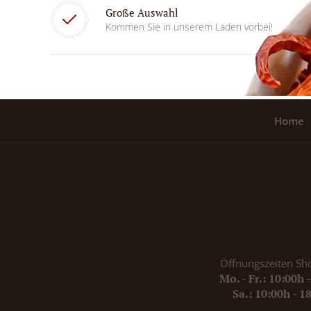
Große Auswahl
Kommen Sie in unserem Laden vorbei!
Home
Öffnungszeiten Sh
Mo. - Fr.: 10:00h 
Sa.: 10:00h - 1