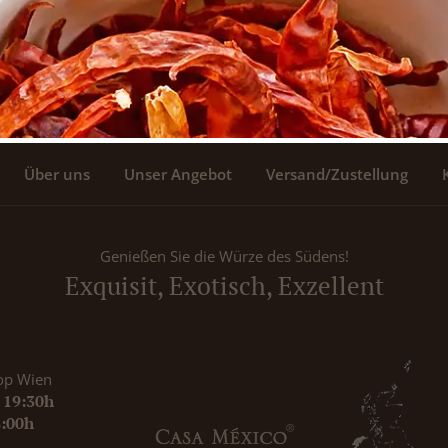
Über uns
Unser Angebot
Versand/Zustellung
Genießen Sie die Würze des Südens!
Exquisit, Exotisch, Exzellent
op Wien
- 19:30h
8:00h