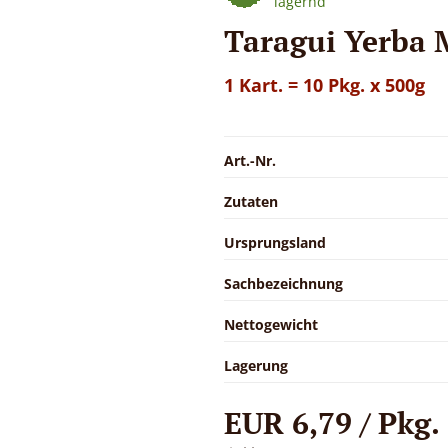
lagernd
Taragui Yerba 
1 Kart. = 10 Pkg. x 500g
Art.-Nr.
Zutaten
Ursprungsland
Sachbezeichnung
Nettogewicht
Lagerung
EUR 6,79 / Pkg.