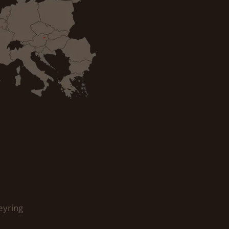
eyring