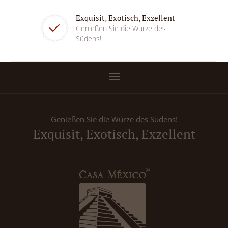
Exquisit, Exotisch, Exzellent
Genießen Sie die Würze des
Südens!
Genießen Sie die Würze des Südens!
Exquisit, Exotisch, Exzellent