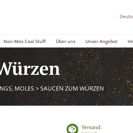
Non-Mex Cool Stuff
Über uns
Unser Angebot
Ve
Würzen
INGS, MOLES
>
SAUCEN ZUM WÜRZEN
Versand: