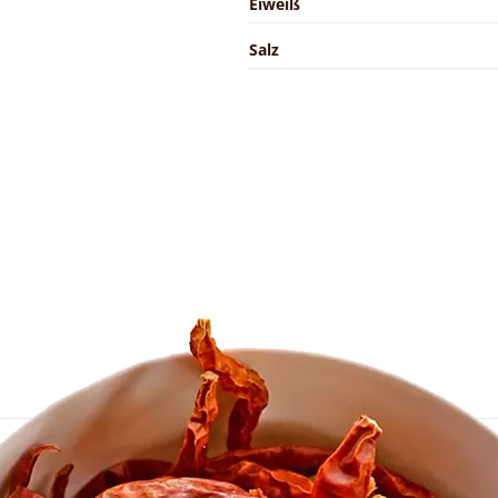
Eiweiß
Salz