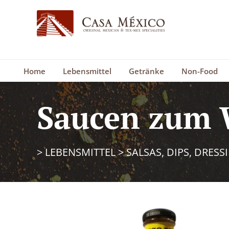
Home
Lebensmittel
Getränke
Non-Food
Saucen zum 
>
LEBENSMITTEL
>
SALSAS, DIPS, DRESS