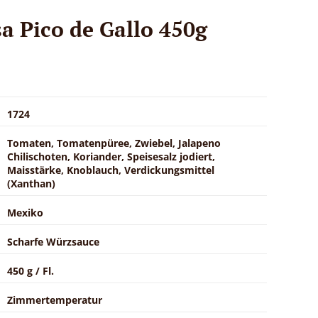
a Pico de Gallo 450g
1724
Tomaten, Tomatenpüree, Zwiebel, Jalapeno
Chilischoten, Koriander, Speisesalz jodiert,
Maisstärke, Knoblauch, Verdickungsmittel
(Xanthan)
Mexiko
Scharfe Würzsauce
450 g / Fl.
Zimmertemperatur