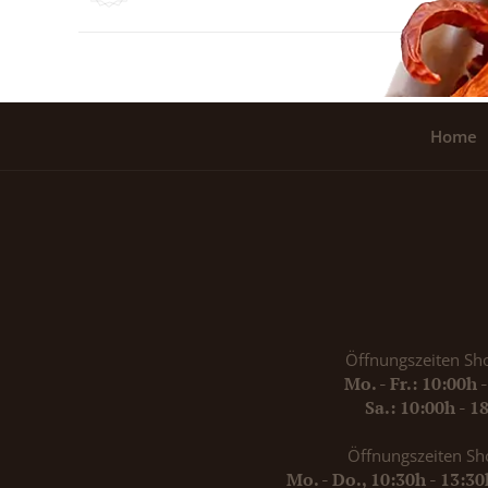
Home
Öffnungszeiten Sh
Mo. - Fr.: 10:00h 
Sa.: 10:00h - 1
Öffnungszeiten Sh
Mo. - Do., 10:30h - 13:3