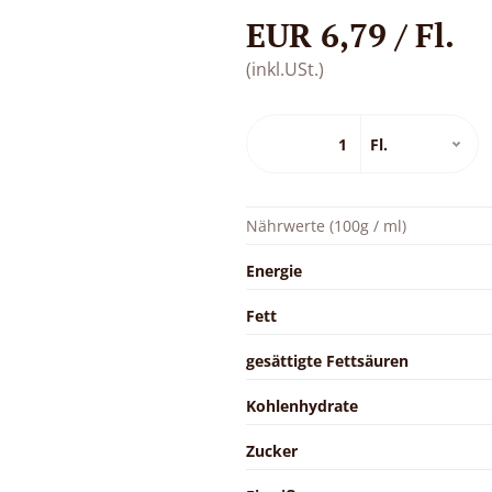
EUR 6,79 / Fl.
(inkl.USt.)
Nährwerte (100g / ml)
Energie
Fett
gesättigte Fettsäuren
Kohlenhydrate
Zucker