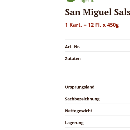
lagernd
San Miguel Sals
1 Kart. = 12 Fl. x 450g
Art.-Nr.
Zutaten
Ursprungsland
Sachbezeichnung
Nettogewicht
Lagerung