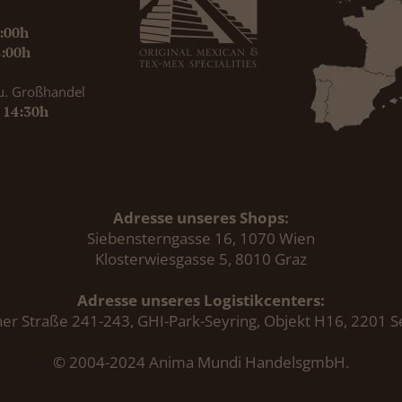
9:00h
8:00h
u. Großhandel
- 14:30h
Adresse unseres Shops:
Siebensterngasse 16, 1070 Wien
Klosterwiesgasse 5, 8010 Graz
Adresse unseres Logistikcenters:
er Straße 241-243, GHI-Park-Seyring, Objekt H16, 2201 S
© 2004-2024 Anima Mundi HandelsgmbH.