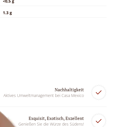
<0,5 g
1.3 g
Nachhaltigkeit
Aktives Umweltmanagement bei Casa Mexico
Exquisit, Exotisch, Exzellent
Genießen Sie die Würze des Südens!