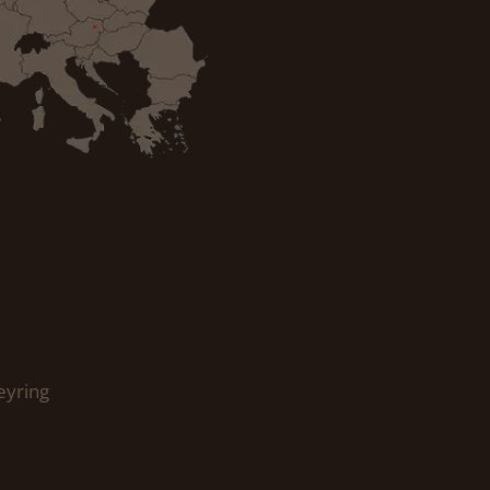
eyring