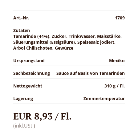
Art.-Nr.
1709
Zutaten
Tamarinde (44%), Zucker, Trinkwasser, Maisstärke,
Säuerungsmittel (Essigsäure), Speisesalz jodiert,
Arbol Chilischoten, Gewürze
Ursprungsland
Mexiko
Sachbezeichnung
Sauce auf Basis von Tamarinden
Nettogewicht
310 g / Fl.
Lagerung
Zimmertemperatur
EUR 8,93 / Fl.
(inkl.USt.)