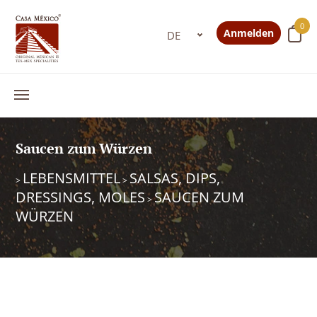
0
Anmelden
Saucen zum Würzen
LEBENSMITTEL
SALSAS, DIPS,
>
>
DRESSINGS, MOLES
SAUCEN ZUM
>
WÜRZEN