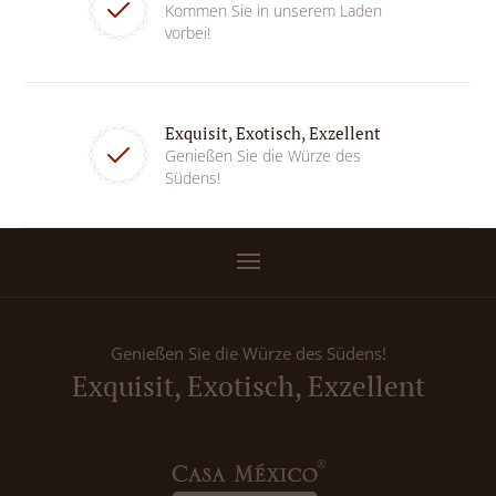
Kommen Sie in unserem Laden
vorbei!
Exquisit, Exotisch, Exzellent
Genießen Sie die Würze des
Südens!
Genießen Sie die Würze des Südens!
Exquisit, Exotisch, Exzellent