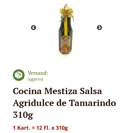
Versand:
lagernd
Cocina Mestiza Salsa
Agridulce de Tamarindo
310g
1 Kart. = 12 Fl. x 310g