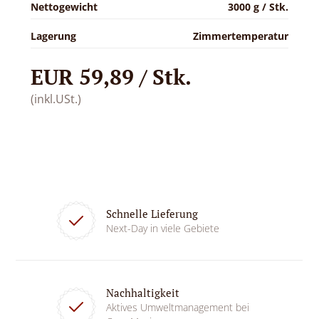
Nettogewicht
3000 g / Stk.
Lagerung
Zimmertemperatur
EUR 59,89 / Stk.
(inkl.USt.)
Schnelle Lieferung
Next-Day in viele Gebiete
Nachhaltigkeit
Aktives Umweltmanagement bei