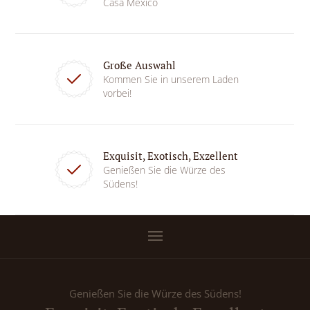
Casa Mexico
Große Auswahl
Kommen Sie in unserem Laden
vorbei!
Exquisit, Exotisch, Exzellent
Genießen Sie die Würze des
Südens!
Genießen Sie die Würze des Südens!