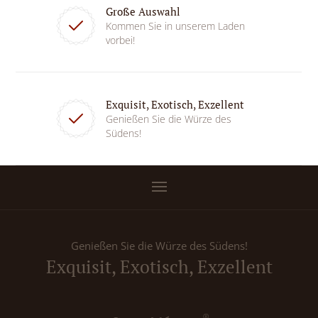
Große Auswahl
Kommen Sie in unserem Laden
vorbei!
Exquisit, Exotisch, Exzellent
Genießen Sie die Würze des
Südens!
Genießen Sie die Würze des Südens!
Exquisit, Exotisch, Exzellent