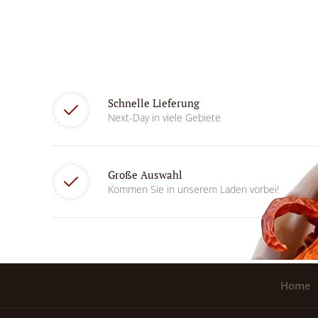
Schnelle Lieferung
Next-Day in viele Gebiete
Große Auswahl
Kommen Sie in unserem Laden vorbei!
Home