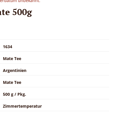
eferdatum unbekannt.
te 500g
1634
Mate Tee
Argentinien
Mate Tee
500 g / Pkg.
Zimmertemperatur