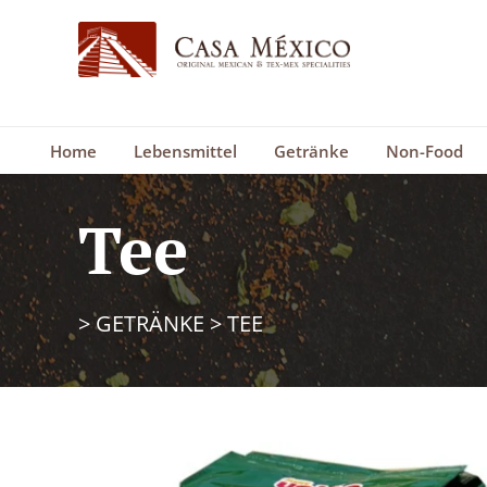
Home
Lebensmittel
Getränke
Non-Food
Tee
>
GETRÄNKE
>
TEE