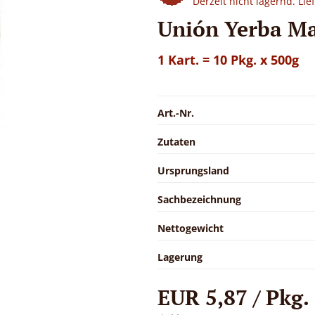
Derzeit nicht lagernd. Li
Unión Yerba Ma
1 Kart. = 10 Pkg. x 500g
Art.-Nr.
Zutaten
Ursprungsland
Sachbezeichnung
Nettogewicht
Lagerung
EUR 5,87 / Pkg.