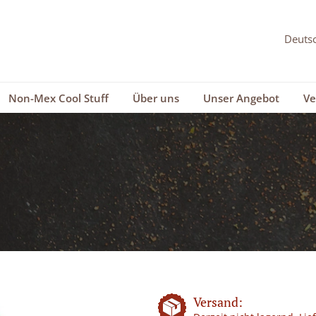
Non-Mex Cool Stuff
Über uns
Unser Angebot
Ve
Versand: