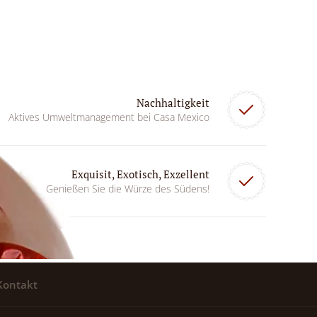
Nachhaltigkeit
Aktives Umweltmanagement bei Casa Mexico
Exquisit, Exotisch, Exzellent
Genießen Sie die Würze des Südens!
Kontakt