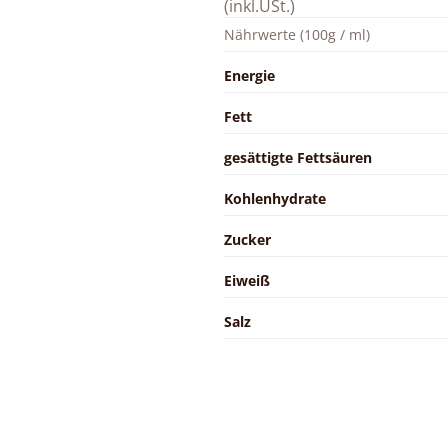
(inkl.USt.)
Nährwerte (100g / ml)
Energie
Fett
gesättigte Fettsäuren
Kohlenhydrate
Zucker
Eiweiß
Salz