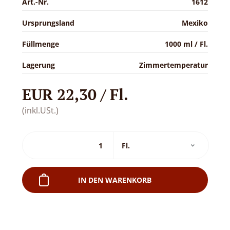
Art.-Nr.
1612
Ursprungsland
Mexiko
Füllmenge
1000 ml / Fl.
Lagerung
Zimmertemperatur
EUR 22,30 / Fl.
(inkl.USt.)
IN DEN WARENKORB