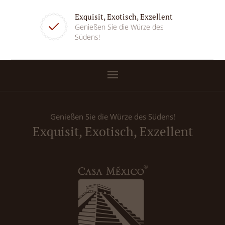
Exquisit, Exotisch, Exzellent
Genießen Sie die Würze des
Südens!
Genießen Sie die Würze des Südens!
Exquisit, Exotisch, Exzellent