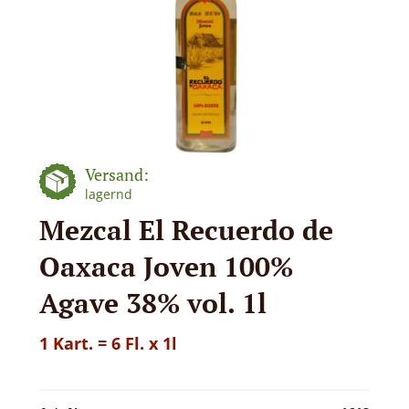
Versand:
lagernd
Mezcal El Recuerdo de
Oaxaca Joven 100%
Agave 38% vol. 1l
1 Kart. = 6 Fl. x 1l