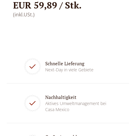
EUR 59,89 / Stk.
(inkl.USt.)
Schnelle Lieferung
Next-Day in viele Gebiete
Nachhaltigkeit
Aktives Umweltmanagement bei
Casa Mexico