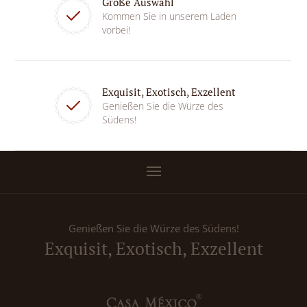
Große Auswahl
Kommen Sie in unserem Laden
vorbei!
Exquisit, Exotisch, Exzellent
Genießen Sie die Würze des
Südens!
Genießen Sie die Würze des Südens!
Exquisit, Exotisch, Exzellent