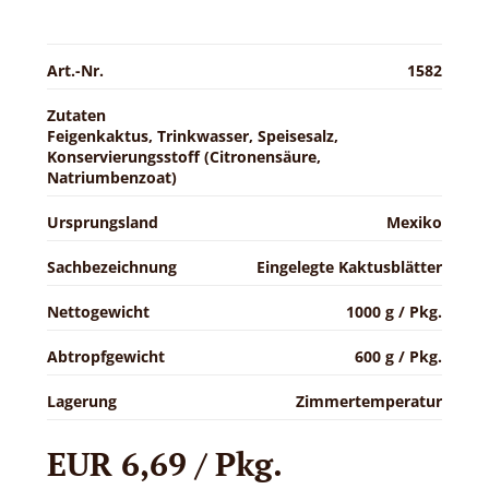
Art.-Nr.
1582
Zutaten
Feigenkaktus, Trinkwasser, Speisesalz,
Konservierungsstoff (Citronensäure,
Natriumbenzoat)
Ursprungsland
Mexiko
Sachbezeichnung
Eingelegte Kaktusblätter
Nettogewicht
1000 g / Pkg.
Abtropfgewicht
600 g / Pkg.
Lagerung
Zimmertemperatur
EUR 6,69 / Pkg.