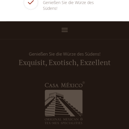
Genießen Sie die Würze des
Südens!
Genießen Sie die Würze des Südens!
Exquisit, Exotisch, Exzellent