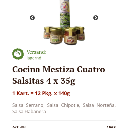
Versand:
lagernd
Cocina Mestiza Cuatro
Salsitas 4 x 35g
1 Kart. = 12 Pkg. x 140g
Salsa Serrano, Salsa Chipotle, Salsa Norteña,
Salsa Habanera
Art.-Nr.
1568