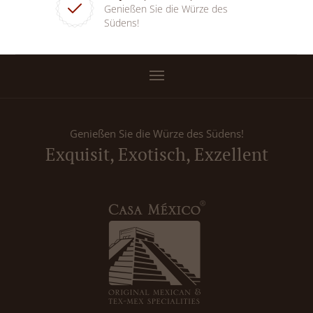
Genießen Sie die Würze des
Südens!
Genießen Sie die Würze des Südens!
Exquisit, Exotisch, Exzellent