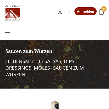
0
Anmelden
Saucen zum Würzen
LEBENSMITTEL
SALSAS, DIPS,
>
>
DRESSINGS, MOLES
SAUCEN ZUM
>
WÜRZEN