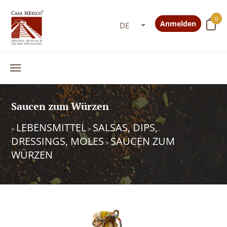
0
Anmelden
Saucen zum Würzen
LEBENSMITTEL
SALSAS, DIPS,
>
>
DRESSINGS, MOLES
SAUCEN ZUM
>
WÜRZEN