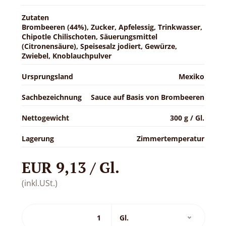
Zutaten
Brombeeren (44%), Zucker, Apfelessig, Trinkwasser,
Chipotle Chilischoten, Säuerungsmittel
(Citronensäure), Speisesalz jodiert, Gewürze,
Zwiebel, Knoblauchpulver
Ursprungsland
Mexiko
Sachbezeichnung
Sauce auf Basis von Brombeeren
Nettogewicht
300 g / Gl.
Lagerung
Zimmertemperatur
EUR 9,13 / Gl.
(inkl.USt.)