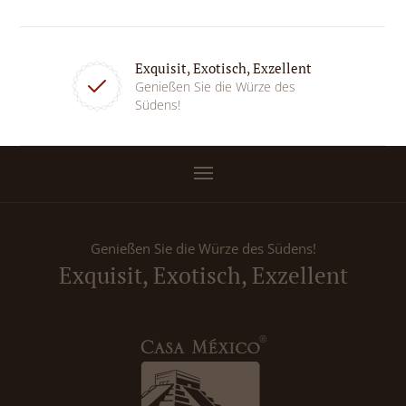
Exquisit, Exotisch, Exzellent
Genießen Sie die Würze des
Südens!
Genießen Sie die Würze des Südens!
Exquisit, Exotisch, Exzellent