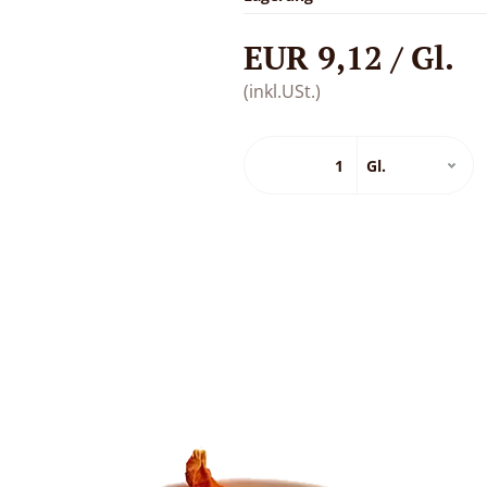
EUR 9,12 / Gl.
(inkl.USt.)