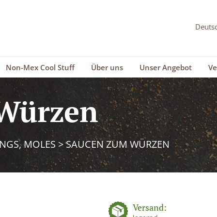
Non-Mex Cool Stuff
Über uns
Unser Angebot
Ve
Würzen
INGS, MOLES
>
SAUCEN ZUM WÜRZEN
Versand: