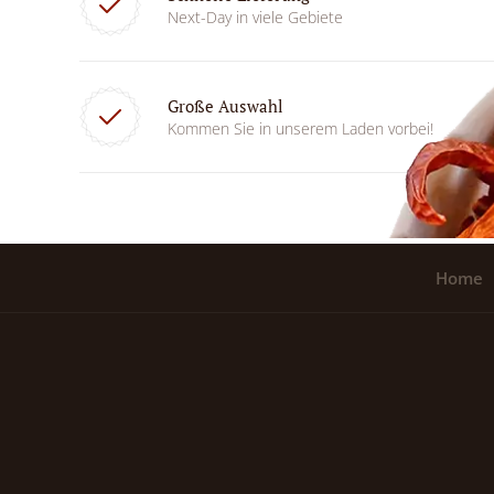
Next-Day in viele Gebiete
Große Auswahl
Kommen Sie in unserem Laden vorbei!
Home