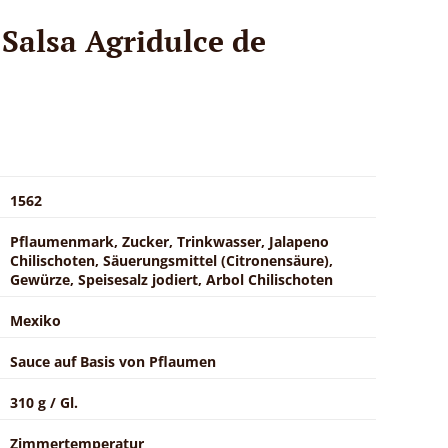
Salsa Agridulce de
1562
Pflaumenmark, Zucker, Trinkwasser, Jalapeno
Chilischoten, Säuerungsmittel (Citronensäure),
Gewürze, Speisesalz jodiert, Arbol Chilischoten
Mexiko
Sauce auf Basis von Pflaumen
310 g / Gl.
Zimmertemperatur