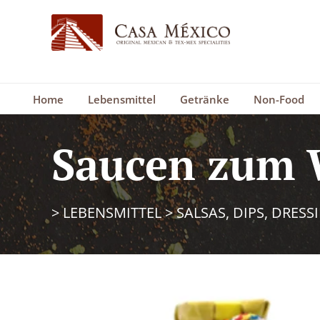
Home
Lebensmittel
Getränke
Non-Food
Saucen zum 
>
LEBENSMITTEL
>
SALSAS, DIPS, DRESS