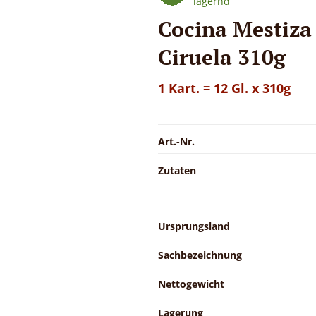
lagernd
Cocina Mestiza 
Ciruela 310g
1 Kart. = 12 Gl. x 310g
Art.-Nr.
Zutaten
Ursprungsland
Sachbezeichnung
Nettogewicht
Lagerung