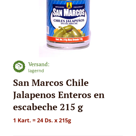
Versand:
lagernd
San Marcos Chile
Jalapenos Enteros en
escabeche 215 g
1 Kart. = 24 Ds. x 215g