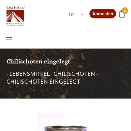
0
Anmelden
Chilischoten eingelegt
LEBENSMITTEL
CHILISCHOTEN
>
>
>
CHILISCHOTEN EINGELEGT