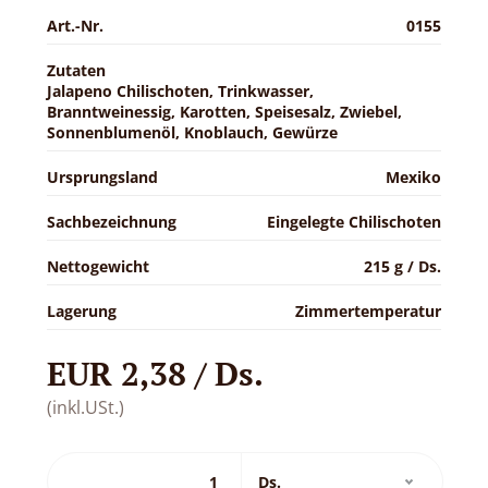
Art.-Nr.
0155
Zutaten
Jalapeno Chilischoten, Trinkwasser,
Branntweinessig, Karotten, Speisesalz, Zwiebel,
Sonnenblumenöl, Knoblauch, Gewürze
Ursprungsland
Mexiko
Sachbezeichnung
Eingelegte Chilischoten
Nettogewicht
215 g / Ds.
Lagerung
Zimmertemperatur
EUR 2,38 / Ds.
(inkl.USt.)