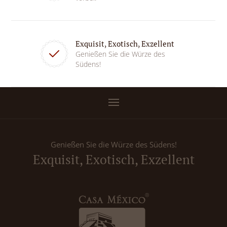
Exquisit, Exotisch, Exzellent
Genießen Sie die Würze des
Südens!
Genießen Sie die Würze des Südens!
Exquisit, Exotisch, Exzellent